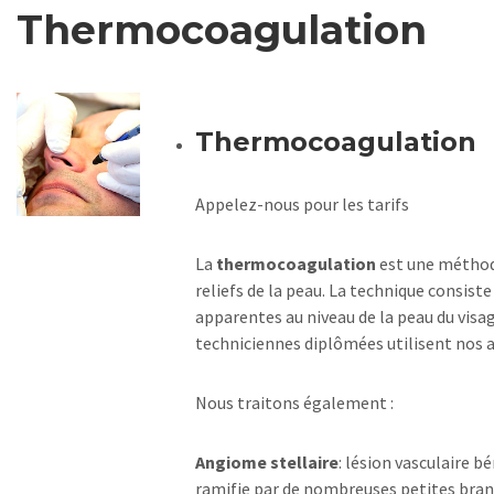
Thermocoagulation
Thermocoagulation
Appelez-nous pour les tarifs
La
thermocoagulation
est une méthode
reliefs de la peau. La technique consiste
apparentes au niveau de la peau du visag
techniciennes diplômées utilisent nos 
Nous traitons également :
Angiome stellaire
: lésion vasculaire b
ramifie par de nombreuses petites bran