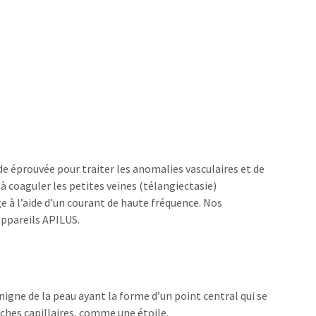
 éprouvée pour traiter les anomalies vasculaires et de
 à coaguler les petites veines (télangiectasie)
e à l’aide d’un courant de haute fréquence. Nos
appareils APILUS.
énigne de la peau ayant la forme d’un point central qui se
ches capillaires, comme une étoile.