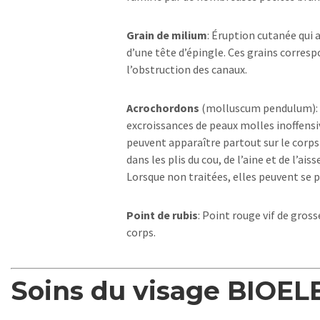
Grain de milium
: Éruption cutanée qui a
d’une tête d’épingle. Ces grains corresp
l’obstruction des canaux.
Acrochordons
(molluscum pendulum): M
excroissances de peaux molles inoffensi
peuvent apparaître partout sur le corps
dans les plis du cou, de l’aine et de l’ai
Lorsque non traitées, elles peuvent se p
Point de rubis
: Point rouge vif de gros
corps.
Soins du visage BIOE