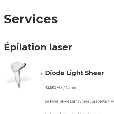
Services
Épilation laser
Diode Light Sheer
43,50$ +tx / 15 min
Le laser Diode LightSheer : la solution dé