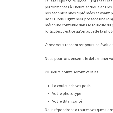
Le laser épilatoire Diode Lightsheer es
performantes à l’heure actuelle et très 
nos techniciennes diplômées et ayant pl
laser Diode Lightsheer possède une long
mélanine contenue dans le follicule du po
follicules, c’est ce qu’on appelle la ph
Venez nous rencontrer pour une évaluat
Nous pourrons ensemble déterminer vot
Plusieurs points seront vérifiés
La couleur de vos poils
Votre phototype
Votre Bilan santé
Nous répondrons à toutes vos questions 