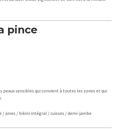
la pince
s peaux sensibles qui convient à toutes les zones et qui
s.
se / aines / bikini intégral / cuisses / demi-jambe