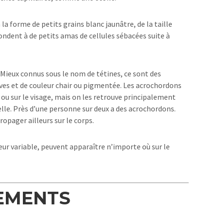
 la forme de petits grains blanc jaunâtre, de la taille
ondent à de petits amas de cellules sébacées suite à
ieux connus sous le nom de tétines, ce sont des
ves et de couleur chair ou pigmentée. Les acrochordons
 ou sur le visage, mais on les retrouve principalement
sselle. Près d’une personne sur deux a des acrochordons.
ropager ailleurs sur le corps.
seur variable, peuvent apparaître n’importe où sur le
LEMENTS