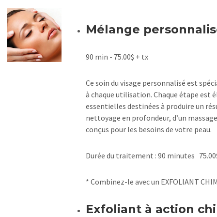
Mélange personnali
90 min - 75.00$ + tx
Ce soin du visage personnalisé est spé
à chaque utilisation. Chaque étape est é
essentielles destinées à produire un rés
nettoyage en profondeur, d’un massage 
conçus pour les besoins de votre peau.
Durée du traitement : 90 minutes 75.00
* Combinez-le avec un EXFOLIANT CH
Exfoliant à action ch