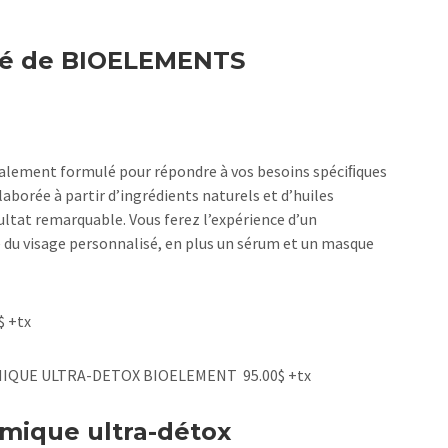
sé de BIOELEMENTS
cialement formulé pour répondre à vos besoins spéciﬁques
laborée à partir d’ingrédients naturels et d’huiles
ultat remarquable. Vous ferez l’expérience d’un
du visage personnalisé, en plus un sérum et un masque
$ +tx
IMIQUE ULTRA-DETOX BIOELEMENT 95.00$ +tx
imique ultra-détox