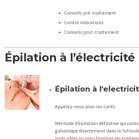
Conseils pré-traitement
Contre indications
Conseils post-traitement
Épilation à l’électricité
Épilation à l'electrici
Appelez-nous pour les tarifs
Méthode d’épilation définitive qui consi
galvanique directement dans le follicule
poils pâles ou pour finaliser les traitem