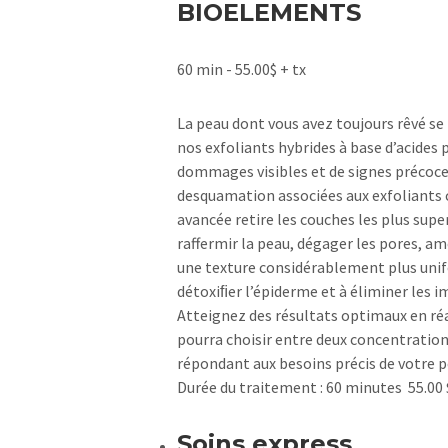
BIOELEMENTS
60 min - 55.00$ + tx
La peau dont vous avez toujours rêvé se 
nos exfoliants hybrides à base d’acides 
dommages visibles et de signes précoces
desquamation associées aux exfoliants 
avancée retire les couches les plus sup
raffermir la peau, dégager les pores, am
une texture considérablement plus unifo
détoxiﬁer l’épiderme et à éliminer les 
Atteignez des résultats optimaux en réa
pourra choisir entre deux concentrations
répondant aux besoins précis de votre p
Durée du traitement : 60 minutes 55.00 
Soins express