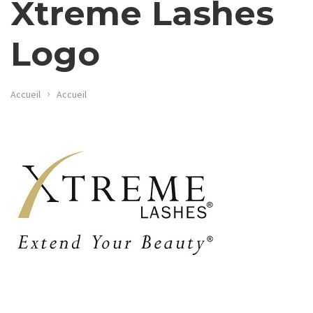
Xtreme Lashes
Logo
Accueil
Accueil